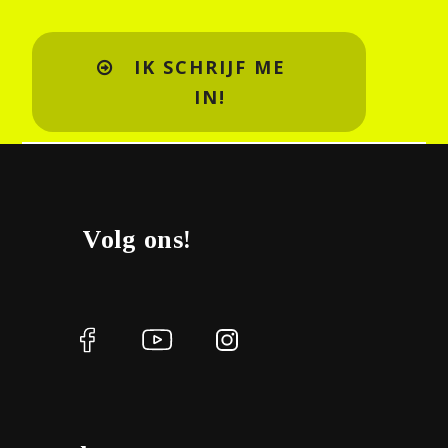
IK SCHRIJF ME
IN!
Volg ons!