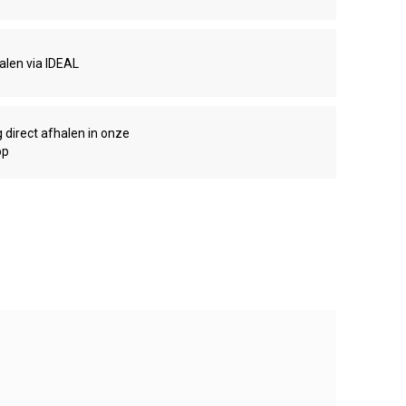
talen via IDEAL
g direct afhalen in onze
op