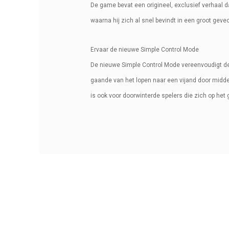
De game bevat een origineel, exclusief verhaal d
waarna hij zich al snel bevindt in een groot geve
Ervaar de nieuwe Simple Control Mode
De nieuwe Simple Control Mode vereenvoudigt de 
gaande van het lopen naar een vijand door midd
is ook voor doorwinterde spelers die zich op he