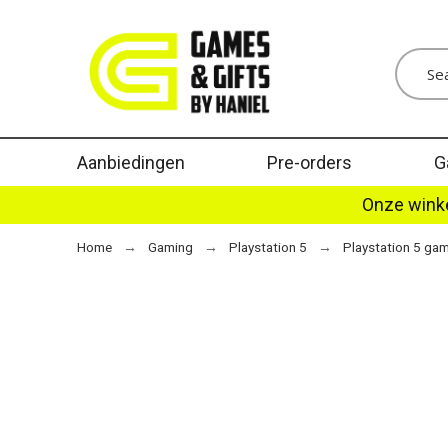
Aanbiedingen
Pre-orders
G
Onze winke
Home
Gaming
Playstation 5
Playstation 5 ga