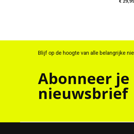
€ 29,9
Blijf op de hoogte van alle belangrijke n
Abonneer je
nieuwsbrief