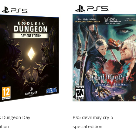
s Dungeon Day
PS5 devil may cry 5
ition
special edition