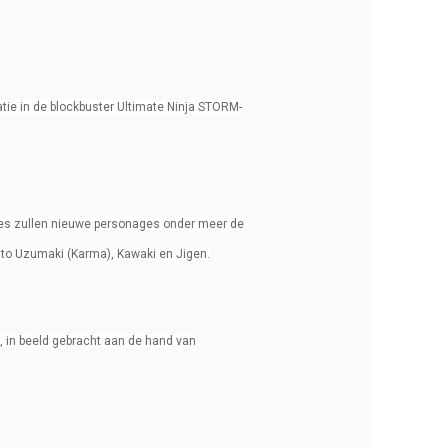
e in de blockbuster Ultimate Ninja STORM-
ames zullen nieuwe personages onder meer de
uto Uzumaki (Karma), Kawaki en Jigen.
e, in beeld gebracht aan de hand van