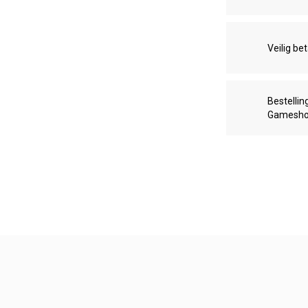
Veilig be
Bestellin
Gamesh