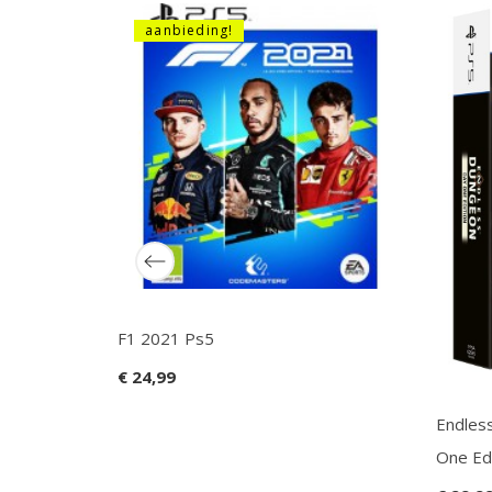
aanbieding!
F1 2021 Ps5
€ 24,99
Endles
One Ed