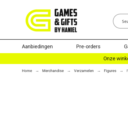
Aanbiedingen
Pre-orders
G
Onze winke
Home
Merchandise
Verzamelen
Figures