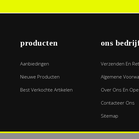
producten
ons bedrij
Aanbiedingen
Verzenden En Re
Nieuwe Producten
Algemene Voorw
Best Verkochte Artikelen
Over Ons En Open
Contacteer Ons
Sitemap