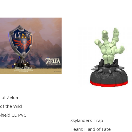
 of Zelda
of the Wild
Shield CE PVC
Skylanders Trap
Team: Hand of Fate