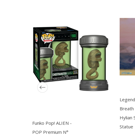
Legend
Breath 
Hylian 
Funko Pop! ALIEN -
Statue
POP Premium N°