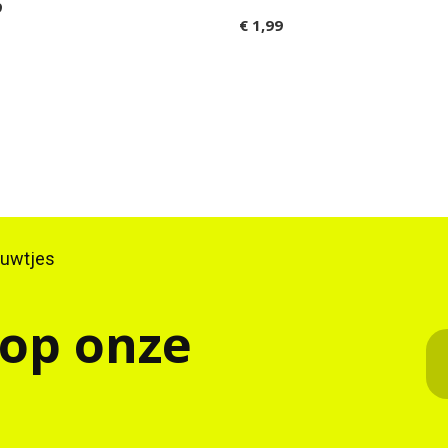
9
€ 1,99
ieuwtjes
 op onze