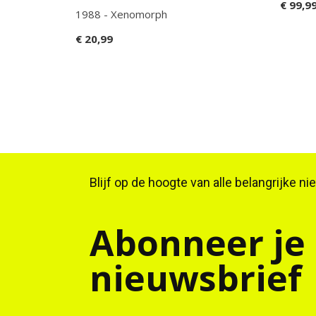
€ 99,9
1988 - Xenomorph
€ 20,99
Blijf op de hoogte van alle belangrijke n
Abonneer je
nieuwsbrief