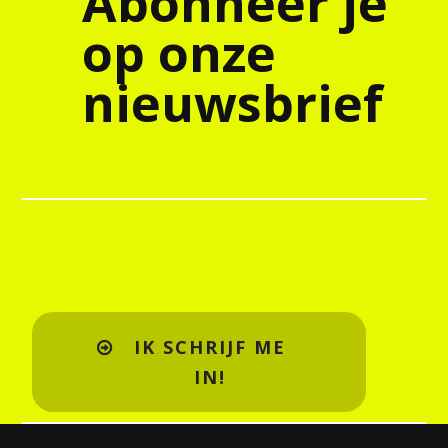
Abonneer je
op onze
nieuwsbrief
IK SCHRIJF ME
IN!